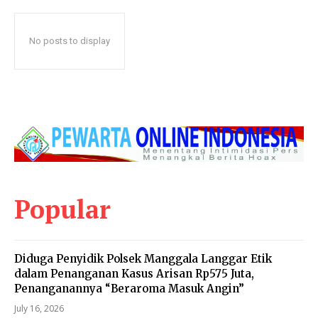
No posts to display
Popular
Diduga Penyidik Polsek Manggala Langgar Etik
dalam Penanganan Kasus Arisan Rp575 Juta,
Penanganannya “Beraroma Masuk Angin”
July 16, 2026