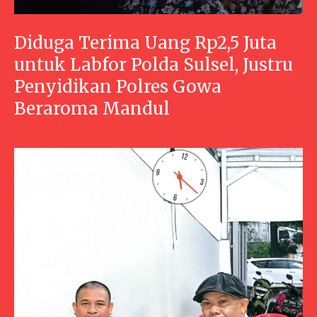
Diduga Terima Uang Rp2,5 Juta
untuk Labfor Polda Sulsel, Justru
Penyidikan Polres Gowa
Beraroma Mandul