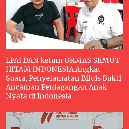
LPAI DAN ketum ORMAS SEMUT
HITAM INDONESIA.Angkat
Suara, Penyelamatan Bilqis Bukti
Ancaman Perdagangan Anak
Nyata di Indonesia