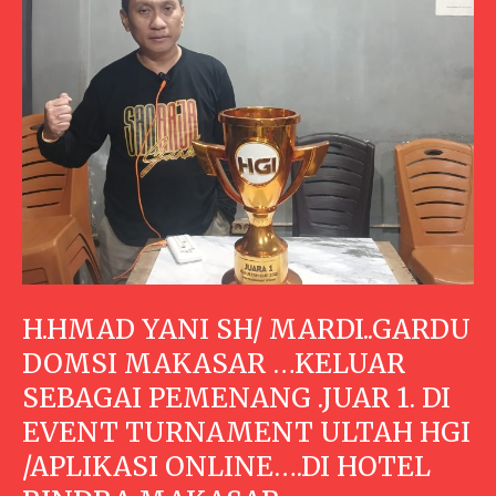
H.HMAD YANI SH/ MARDI..GARDU
DOMSI MAKASAR …KELUAR
SEBAGAI PEMENANG .JUAR 1. DI
EVENT TURNAMENT ULTAH HGI
/APLIKASI ONLINE….DI HOTEL