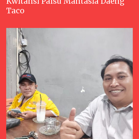
Kwitansi Palsu Mantasia Daeng
Taco