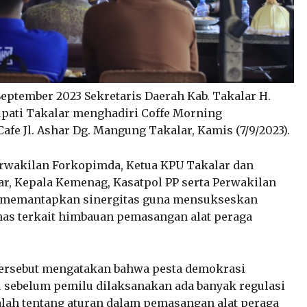
eptember 2023 Sekretaris Daerah Kab. Takalar H.
Bupati Takalar menghadiri Coffe Morning
e Jl. Ashar Dg. Mangung Takalar, Kamis (7/9/2023).
erwakilan Forkopimda, Ketua KPU Takalar dan
ar, Kepala Kemenag, Kasatpol PP serta Perwakilan
tuk memantapkan sinergitas guna mensukseskan
as terkait himbauan pemasangan alat peraga
tersebut mengatakan bahwa pesta demokrasi
tu sebelum pemilu dilaksanakan ada banyak regulasi
dalah tentang aturan dalam pemasangan alat peraga