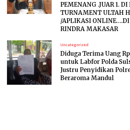
PEMENANG .JUAR 1. DI
TURNAMENT ULTAH H
/APLIKASI ONLINE….D
RINDRA MAKASAR
Uncategorized
Diduga Terima Uang Rp2
untuk Labfor Polda Suls
Justru Penyidikan Polr
Beraroma Mandul