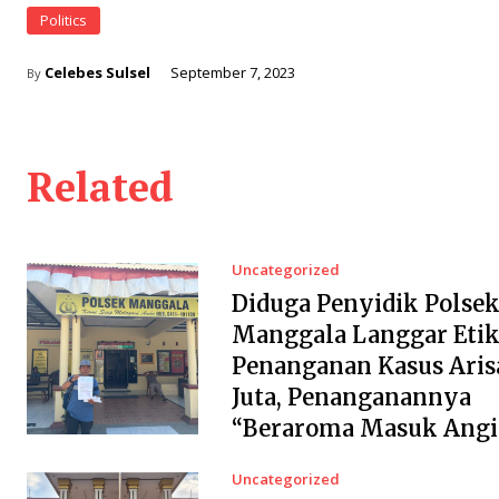
Politics
Celebes Sulsel
September 7, 2023
By
Related
Uncategorized
Diduga Penyidik Polse
Manggala Langgar Etik
Penanganan Kasus Aris
Juta, Penanganannya
“Beraroma Masuk Angi
Uncategorized