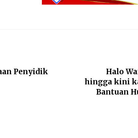
aan Penyidik
Halo Wa
hingga kini k
Bantuan 