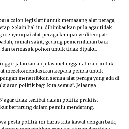
para calon legislatif untuk memasang alat peraga,
etap. Selain hal itu, dihimbaukan pula agar tidak
ng menyerupai alat peraga kampanye ditempat-
ibadah, rumah sakit, gedung pemerintahan baik
D dan termasuk pohon untuk tidak dipaku.
inggir jalan sudah jelas melanggar aturan, untuk
dapat merekomendasikan kepada pemda untuk
pangan menertibkan semua alat peraga yang ada di
lajaran politik bagi kita semua”. Jelasnya
 agar tidak terlibat dalam politik praktis,
ikut bertarung dalam pemilu mendatang.
 pesta politik ini harus kita kawal dengan baik,