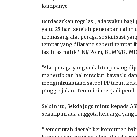
kampanye.
Berdasarkan regulasi, ada waktu bagi 
yaitu 25 hari setelah penetapan calon t
memasang alat peraga sosialisasi ya
tempat yang dilarang seperti tempat 
fasilitas milik TNI/ Polri, BUMN/BUM
“Alat peraga yang sudah terpasang dip
menertibkan hal tersebut, bawaslu 
mengintruksikan satpol PP turun kela
pinggir jalan. Tentu ini menjadi pemba
Selain itu, Sekda juga minta kepada ASN
sekalipun ada anggota keluarga yang 
“Pemerintah daerah berkomitmen bahwa