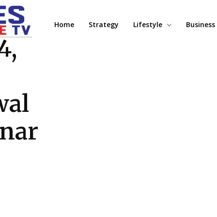
Home
Strategy
Lifestyle
Business
4,
wal
nar