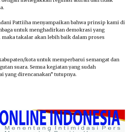
h dengan menegakkan regulasi aturan dan tidak
a.
mdani Pattiiha menyampaikan bahwa prinsip kami di
embaga untuk menghadirkan demokrasi yang
gi maka takalar akan lebih baik dalam proses
 kabupaten/kota untuk memperbarui semangat dan
utan suara. Semua kegiatan yang sudah
ai yang direncanakan” tutupnya.