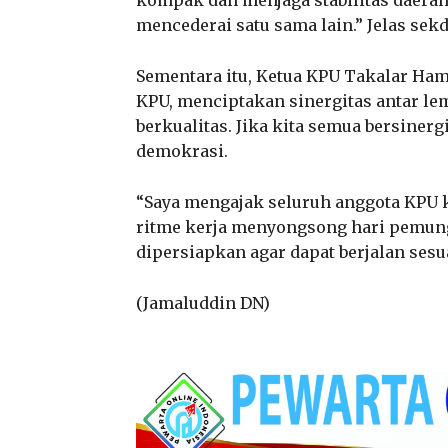
kompak dan menjaga stabilitas daera
mencederai satu sama lain.” Jelas sekd
Sementara itu, Ketua KPU Takalar Ha
KPU, menciptakan sinergitas antar l
berkualitas. Jika kita semua bersiner
demokrasi.
“Saya mengajak seluruh anggota KPU
ritme kerja menyongsong hari pemung
dipersiapkan agar dapat berjalan sesu
(Jamaluddin DN)