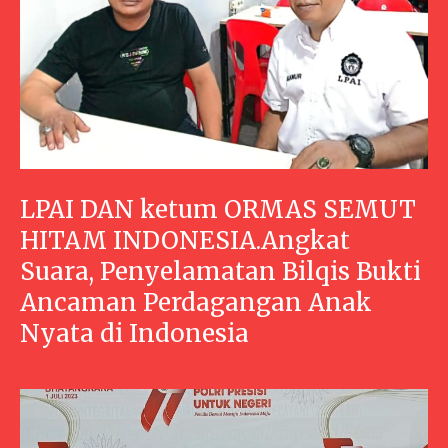
LPAI DAN ketum ORMAS SEMUT
HITAM INDONESIA.Angkat
Suara, Penyelamatan Bilqis Bukti
Ancaman Perdagangan Anak
Nyata di Indonesia