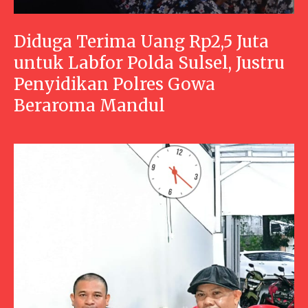
Diduga Terima Uang Rp2,5 Juta
untuk Labfor Polda Sulsel, Justru
Penyidikan Polres Gowa
Beraroma Mandul