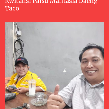
Kwitansi Palsu Mantasia Daeng
Taco