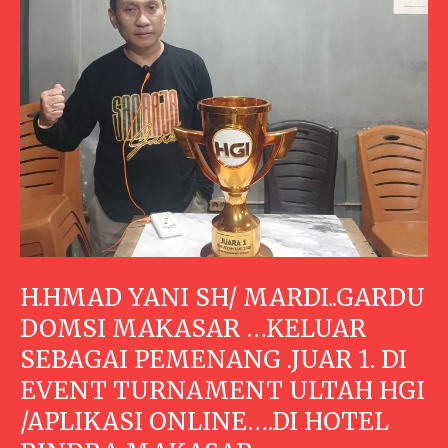
H.HMAD YANI SH/ MARDI..GARDU
DOMSI MAKASAR …KELUAR
SEBAGAI PEMENANG .JUAR 1. DI
EVENT TURNAMENT ULTAH HGI
/APLIKASI ONLINE….DI HOTEL