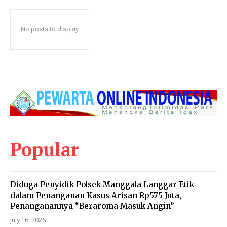
No posts to display
Popular
Diduga Penyidik Polsek Manggala Langgar Etik
dalam Penanganan Kasus Arisan Rp575 Juta,
Penanganannya “Beraroma Masuk Angin”
July 16, 2026