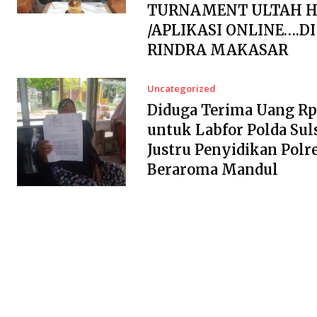
TURNAMENT ULTAH H
/APLIKASI ONLINE….D
RINDRA MAKASAR
Uncategorized
Diduga Terima Uang Rp2
untuk Labfor Polda Suls
Justru Penyidikan Polr
Beraroma Mandul