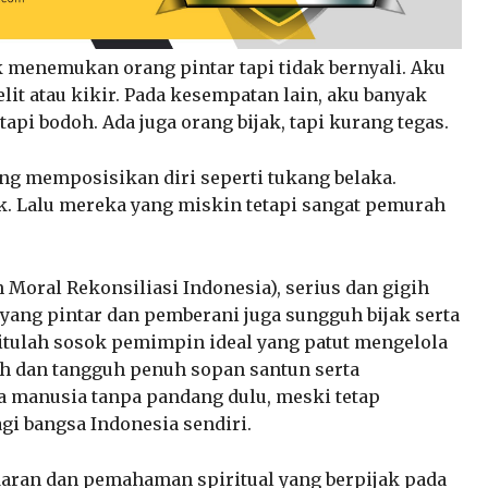
k menemukan orang pintar tapi tidak bernyali. Aku
lit atau kikir. Pada kesempatan lain, aku banyak
api bodoh. Ada juga orang bijak, tapi kurang tegas.
ang memposisikan diri seperti tukang belaka.
ak. Lalu mereka yang miskin tetapi sangat pemurah
Moral Rekonsiliasi Indonesia), serius dan gigih
ang pintar dan pemberani juga sungguh bijak serta
gitulah sosok pemimpin ideal yang patut mengelola
gih dan tangguh penuh sopan santun serta
a manusia tanpa pandang dulu, meski tetap
i bangsa Indonesia sendiri.
daran dan pemahaman spiritual yang berpijak pada