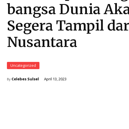
bangsa Dunia Ak
Segera Tampil dar
Nusantara
Uncategorized
Celebes Sulsel
April 13, 2023
By