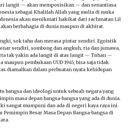
dari langit — akan memposisikan — dan senantiasa
nesia sebagai Khalifah Allah yang mulia di muka
ndonesia akan menikmati hakikat dari rachmatan Lil
 akan berbahagia di dunia maupun di akhirat.
ngki, sok tahu dan merasa pintar sendiri. Egoistik
enar sendiri, sombong dan angkuh, ria dan jumawa,
ta tak yakin ada langit di atas langit — Tuhan —
ila maupun pembukaan UUD 1945, bisa saja tidak
tas diamalkan dalam perbuatan nyata kehidupan
atu bangsa dan ideologi untuk sebuah negara yang
impin masa depan bangsa-bangsa yang ada di dunia.
ki sangat mumpuni dan ada di negeri kaya raya ini.
ku Pemimpin Besar Masa Depan Bangsa-bangsa di
ara.