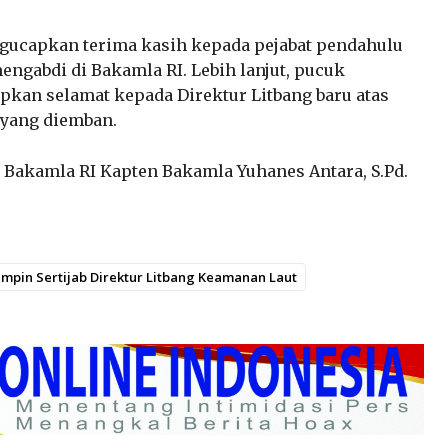
ngucapkan terima kasih kepada pejabat pendahulu
engabdi di Bakamla RI. Lebih lanjut, pucuk
pkan selamat kepada Direktur Litbang baru atas
 yang diemban.
 Bakamla RI Kapten Bakamla Yuhanes Antara, S.Pd.
impin Sertijab Direktur Litbang Keamanan Laut