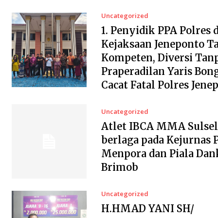
Uncategorized
1. Penyidik PPA Polres 
Kejaksaan Jeneponto T
Kompeten, Diversi Tanp
Praperadilan Yaris Bon
Cacat Fatal Polres Jene
Uncategorized
Atlet IBCA MMA Sulsel
berlaga pada Kejurnas P
Menpora dan Piala Dan
Brimob
Uncategorized
H.HMAD YANI SH/