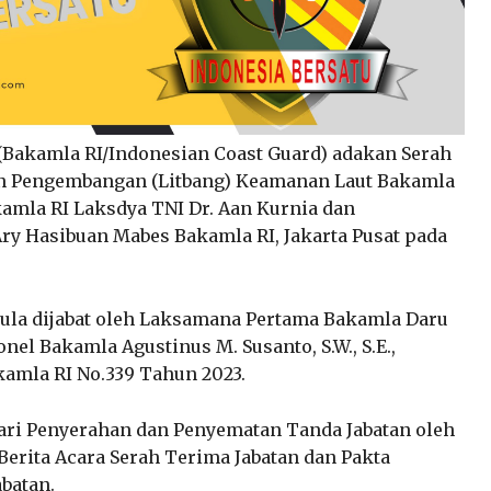
(Bakamla RI/Indonesian Coast Guard) adakan Serah
dan Pengembangan (Litbang) Keamanan Laut Bakamla
kamla RI Laksdya TNI Dr. Aan Kurnia dan
ry Hasibuan Mabes Bakamla RI, Jakarta Pusat pada
mula dijabat oleh Laksamana Pertama Bakamla Daru
el Bakamla Agustinus M. Susanto, S.W., S.E.,
kamla RI No.339 Tahun 2023.
 dari Penyerahan dan Penyematan Tanda Jabatan oleh
erita Acara Serah Terima Jabatan dan Pakta
batan.