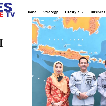
Home
Strategy
Lifestyle
Business
I