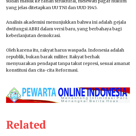
sudah masuk ke ranah struktural, melewati pagar hukum
yang jelas ditetapkan UU TNI dan UUD 1945.
Analisis akademisi menunjukkan bahwa ini adalah gejala
dwifungsi ABRI dalam versi baru, yang berbahaya bagi
keberlanjutan demokrasi.
Oleh karena itu, rakyat harus waspada. Indonesia adalah
republik, bukan barak militer. Rakyat berhak
menyuarakan pendapat tanpa takut represi, sesuai amanat
konstitusi dan cita-cita Reformasi.
Related