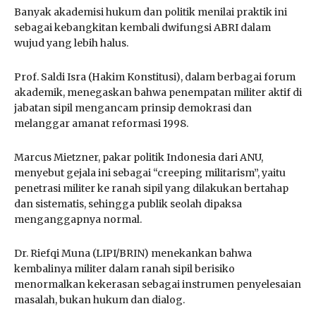
Banyak akademisi hukum dan politik menilai praktik ini
sebagai kebangkitan kembali dwifungsi ABRI dalam
wujud yang lebih halus.
Prof. Saldi Isra (Hakim Konstitusi), dalam berbagai forum
akademik, menegaskan bahwa penempatan militer aktif di
jabatan sipil mengancam prinsip demokrasi dan
melanggar amanat reformasi 1998.
Marcus Mietzner, pakar politik Indonesia dari ANU,
menyebut gejala ini sebagai “creeping militarism”, yaitu
penetrasi militer ke ranah sipil yang dilakukan bertahap
dan sistematis, sehingga publik seolah dipaksa
menganggapnya normal.
Dr. Riefqi Muna (LIPI/BRIN) menekankan bahwa
kembalinya militer dalam ranah sipil berisiko
menormalkan kekerasan sebagai instrumen penyelesaian
masalah, bukan hukum dan dialog.