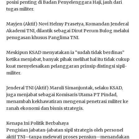
posisi penting di Badan Penyelenggara Haji, jauh dari
tugas militer.
Mayjen (Aktif) Novi Helmy Prasetya, Komandan Jenderal
Akademi TNI, dilantik sebagai Dirut Perum Bulog melalui
penugasan khusus Panglima TNI.
Meskipun KSAD menyatakan ia “sudah tidak berdinas”
ketika menjabat, banyak pihak melihat hal itu tidak cukup
kuat menyelesaikan pelanggaran prinsip distingsi sipil-
militer.
Jenderal TNI (Aktif) Maruli Simanjuntak, selaku KSAD,
juga menjabat sebagai Komisaris Utama PT Pindad,
menambah kekhawatiran mengenai penetrasi militer ke
ranah ekonomi dan bisnis strategis.
Kenapa Ini Politik Berbahaya
Pengisian jabatan-jabatan sipil strategis oleh personel
aktif TNI—tanpa melewati proses pensiun—menandakan