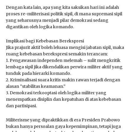
Dengan kata lain, apa yang kita saksikan hari ini adalah
proses re-militerisasi politik sipil, di mana supremasi sipil
yang seharusnya menjadi pilar demokrasi sedang
digantikan oleh logika komando.
Implikasi bagi Kebebasan Berekspresi
Jika prajurit aktif boleh leluasa mengisi jabatan sipil, maka
ruang kebebasan berekspresi semakin terancam:
1. Pengawasan independen melemah – sulit mengkritik
lembaga sipil jika dikendalikan perwira militer aktif yang
tunduk pada hierarki komando.
2. Kriminalisasi suara kritis makin rawan terjadi dengan
alasan “stabilitas keamanan.”
3. Demokrasi terkooptasi oleh logika militer yang
menempatkan disiplin dan kepatuhan di atas kebebasan
dan partisipasi.
Militerisme yang dipraktikkan di era Presiden Prabowo
bukan hanya persoalan gaya kepemimpinan, tetapi juga