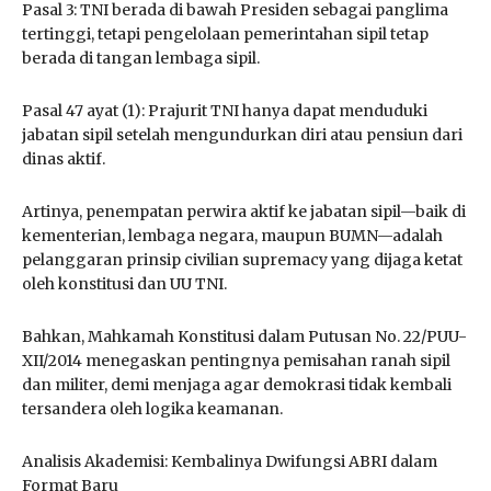
Pasal 3: TNI berada di bawah Presiden sebagai panglima
tertinggi, tetapi pengelolaan pemerintahan sipil tetap
berada di tangan lembaga sipil.
Pasal 47 ayat (1): Prajurit TNI hanya dapat menduduki
jabatan sipil setelah mengundurkan diri atau pensiun dari
dinas aktif.
Artinya, penempatan perwira aktif ke jabatan sipil—baik di
kementerian, lembaga negara, maupun BUMN—adalah
pelanggaran prinsip civilian supremacy yang dijaga ketat
oleh konstitusi dan UU TNI.
Bahkan, Mahkamah Konstitusi dalam Putusan No. 22/PUU-
XII/2014 menegaskan pentingnya pemisahan ranah sipil
dan militer, demi menjaga agar demokrasi tidak kembali
tersandera oleh logika keamanan.
Analisis Akademisi: Kembalinya Dwifungsi ABRI dalam
Format Baru