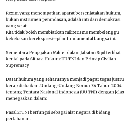
Rezim yang menempatkan aparat bersenjatakan hukum,
bukan instrumen penindasan, adalah inti dari demokrasi
yang sejati.
Kita tidak boleh membiarkan militerisme membelenggu
kebebasan berekspresi—pilar fundamental bangsa ini.
Sementara Penjajakan Militer dalam Jabatan Sipil terlihat
kental pada Situasi Hukum: UU TNI dan Prinsip Civilian
Supremacy
Dasar hukum yang seharusnya menjadi pagar tegas justru
kerap diabaikan. Undang-Undang Nomor 34 Tahun 2004
tentang Tentara Nasional Indonesia (UU TNI) dengan jelas
menegaskan dalam:
Pasal 2: TNI berfungsi sebagai alat negara di bidang
pertahanan.