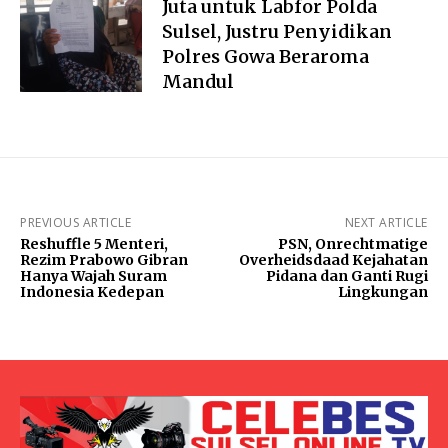
Juta untuk Labfor Polda
Sulsel, Justru Penyidikan
Polres Gowa Beraroma
Mandul
PREVIOUS ARTICLE
NEXT ARTICLE
Reshuffle 5 Menteri,
PSN, Onrechtmatige
Rezim Prabowo Gibran
Overheidsdaad Kejahatan
Hanya Wajah Suram
Pidana dan Ganti Rugi
Indonesia Kedepan
Lingkungan