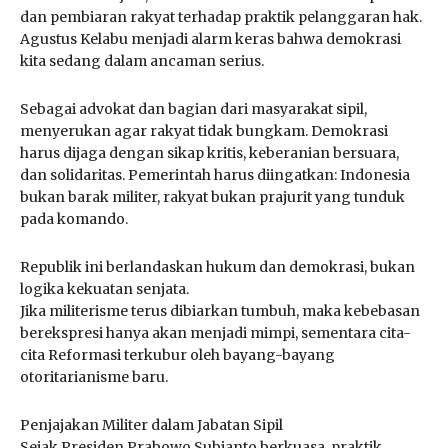
dan pembiaran rakyat terhadap praktik pelanggaran hak.
Agustus Kelabu menjadi alarm keras bahwa demokrasi
kita sedang dalam ancaman serius.
Sebagai advokat dan bagian dari masyarakat sipil,
menyerukan agar rakyat tidak bungkam. Demokrasi
harus dijaga dengan sikap kritis, keberanian bersuara,
dan solidaritas. Pemerintah harus diingatkan: Indonesia
bukan barak militer, rakyat bukan prajurit yang tunduk
pada komando.
Republik ini berlandaskan hukum dan demokrasi, bukan
logika kekuatan senjata.
Jika militerisme terus dibiarkan tumbuh, maka kebebasan
berekspresi hanya akan menjadi mimpi, sementara cita-
cita Reformasi terkubur oleh bayang-bayang
otoritarianisme baru.
Penjajakan Militer dalam Jabatan Sipil
Sejak Presiden Prabowo Subianto berkuasa, praktik