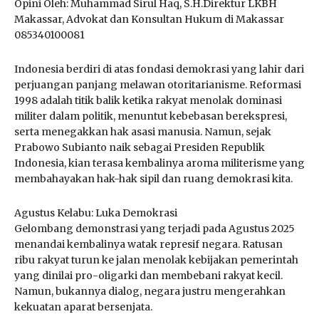
Opini Oleh: Muhammad Sirul Haq, S.H.Direktur LKBH
Makassar, Advokat dan Konsultan Hukum di Makassar
085340100081
Indonesia berdiri di atas fondasi demokrasi yang lahir dari
perjuangan panjang melawan otoritarianisme. Reformasi
1998 adalah titik balik ketika rakyat menolak dominasi
militer dalam politik, menuntut kebebasan berekspresi,
serta menegakkan hak asasi manusia. Namun, sejak
Prabowo Subianto naik sebagai Presiden Republik
Indonesia, kian terasa kembalinya aroma militerisme yang
membahayakan hak-hak sipil dan ruang demokrasi kita.
Agustus Kelabu: Luka Demokrasi
Gelombang demonstrasi yang terjadi pada Agustus 2025
menandai kembalinya watak represif negara. Ratusan
ribu rakyat turun ke jalan menolak kebijakan pemerintah
yang dinilai pro-oligarki dan membebani rakyat kecil.
Namun, bukannya dialog, negara justru mengerahkan
kekuatan aparat bersenjata.