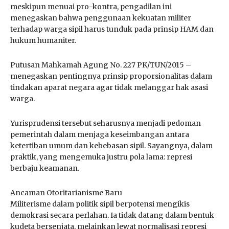
meskipun menuai pro-kontra, pengadilan ini
menegaskan bahwa penggunaan kekuatan militer
terhadap warga sipil harus tunduk pada prinsip HAM dan
hukum humaniter.
Putusan Mahkamah Agung No. 227 PK/TUN/2015 –
menegaskan pentingnya prinsip proporsionalitas dalam
tindakan aparat negara agar tidak melanggar hak asasi
warga.
Yurisprudensi tersebut seharusnya menjadi pedoman
pemerintah dalam menjaga keseimbangan antara
ketertiban umum dan kebebasan sipil. Sayangnya, dalam
praktik, yang mengemuka justru pola lama: represi
berbaju keamanan.
Ancaman Otoritarianisme Baru
Militerisme dalam politik sipil berpotensi mengikis
demokrasi secara perlahan. Ia tidak datang dalam bentuk
kudeta bersenjata, melainkan lewat normalisasi represi