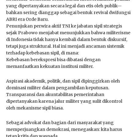
yang dipertanyakan secara legal dan etis oleh publik—
bahkan sering dianggap sebagai bentuk revival dwifungsi
ABRI era Orde Baru.
Penunjukan perwira aktif TNI ke jabatan sipil strategis
sejak Prabowo menjabat menunjukkan bahwa militerisme
di Indonesia tidak hanya kembali dalam bentuk diskursif,
tetapi juga struktural. Hal ini menjadi ancaman sistemik
terhadap kebebasan sipil, di mana:
Kebebasan berekspresi bisa dibatasi dengan
memanfaatkan kekuatan institusi militer.
Aspirasi akademik, politik, dan sipil dipinggirkan oleh
dominasi militer dalam pengambilan keputusan.
Transparansi dan akuntabilitas pemerintahan
dipertanyakan karena jalur militer yang sulit dikontrol
oleh mekanisme sipil biasa.
Sebagai advokat dan bagian dari masyarakat yang
memperjuangkan demokrasi, menegaskan: kita harus
tetap kritis dan waspada.