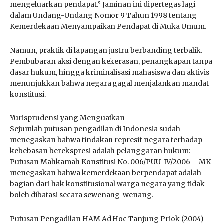
mengeluarkan pendapat.” Jaminan ini dipertegas lagi
dalam Undang-Undang Nomor 9 Tahun 1998 tentang
Kemerdekaan Menyampaikan Pendapat di Muka Umum.
Namun, praktik di lapangan justru berbanding terbalik.
Pembubaran aksi dengan kekerasan, penangkapan tanpa
dasar hukum, hingga kriminalisasi mahasiswa dan aktivis
menunjukkan bahwa negara gagal menjalankan mandat
konstitusi.
Yurisprudensi yang Menguatkan
Sejumlah putusan pengadilan di Indonesia sudah
menegaskan bahwa tindakan represif negara terhadap
kebebasan berekspresi adalah pelanggaran hukum:
Putusan Mahkamah Konstitusi No. 006/PUU-IV/2006 – MK
menegaskan bahwa kemerdekaan berpendapat adalah
bagian dari hak konstitusional warga negara yang tidak
boleh dibatasi secara sewenang-wenang.
Putusan Pengadilan HAM Ad Hoc Tanjung Priok (2004) –