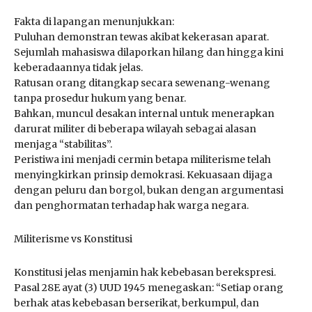
Fakta di lapangan menunjukkan:
Puluhan demonstran tewas akibat kekerasan aparat.
Sejumlah mahasiswa dilaporkan hilang dan hingga kini
keberadaannya tidak jelas.
Ratusan orang ditangkap secara sewenang-wenang
tanpa prosedur hukum yang benar.
Bahkan, muncul desakan internal untuk menerapkan
darurat militer di beberapa wilayah sebagai alasan
menjaga “stabilitas”.
Peristiwa ini menjadi cermin betapa militerisme telah
menyingkirkan prinsip demokrasi. Kekuasaan dijaga
dengan peluru dan borgol, bukan dengan argumentasi
dan penghormatan terhadap hak warga negara.
Militerisme vs Konstitusi
Konstitusi jelas menjamin hak kebebasan berekspresi.
Pasal 28E ayat (3) UUD 1945 menegaskan: “Setiap orang
berhak atas kebebasan berserikat, berkumpul, dan