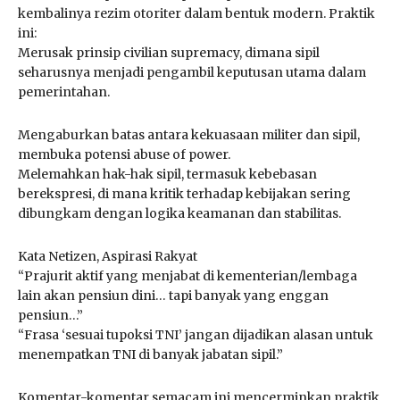
kembalinya rezim otoriter dalam bentuk modern. Praktik
ini:
Merusak prinsip civilian supremacy, dimana sipil
seharusnya menjadi pengambil keputusan utama dalam
pemerintahan.
Mengaburkan batas antara kekuasaan militer dan sipil,
membuka potensi abuse of power.
Melemahkan hak-hak sipil, termasuk kebebasan
berekspresi, di mana kritik terhadap kebijakan sering
dibungkam dengan logika keamanan dan stabilitas.
Kata Netizen, Aspirasi Rakyat
“Prajurit aktif yang menjabat di kementerian/lembaga
lain akan pensiun dini… tapi banyak yang enggan
pensiun…”
“Frasa ‘sesuai tupoksi TNI’ jangan dijadikan alasan untuk
menempatkan TNI di banyak jabatan sipil.”
Komentar-komentar semacam ini mencerminkan praktik