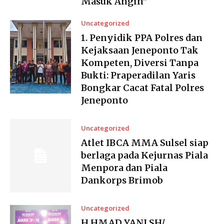
Masuk Angin”
Uncategorized
1. Penyidik PPA Polres dan
Kejaksaan Jeneponto Tak
Kompeten, Diversi Tanpa
Bukti: Praperadilan Yaris
Bongkar Cacat Fatal Polres
Jeneponto
Uncategorized
Atlet IBCA MMA Sulsel siap
berlaga pada Kejurnas Piala
Menpora dan Piala
Dankorps Brimob
Uncategorized
H.HMAD YANI SH/