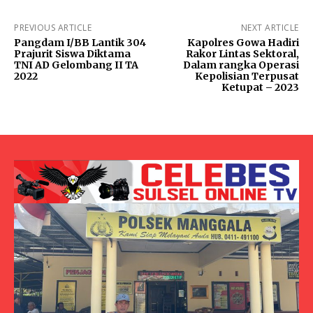
PREVIOUS ARTICLE
NEXT ARTICLE
Pangdam I/BB Lantik 304
Kapolres Gowa Hadiri
Prajurit Siswa Diktama
Rakor Lintas Sektoral,
TNI AD Gelombang II TA
Dalam rangka Operasi
2022
Kepolisian Terpusat
Ketupat – 2023