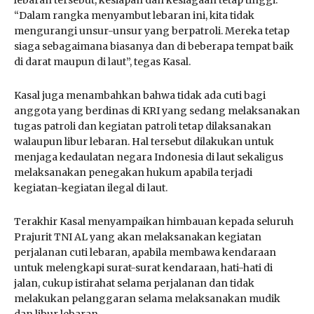
“Dalam rangka menyambut lebaran ini, kita tidak
mengurangi unsur-unsur yang berpatroli. Mereka tetap
siaga sebagaimana biasanya dan di beberapa tempat baik
di darat maupun di laut”, tegas Kasal.
Kasal juga menambahkan bahwa tidak ada cuti bagi
anggota yang berdinas di KRI yang sedang melaksanakan
tugas patroli dan kegiatan patroli tetap dilaksanakan
walaupun libur lebaran. Hal tersebut dilakukan untuk
menjaga kedaulatan negara Indonesia di laut sekaligus
melaksanakan penegakan hukum apabila terjadi
kegiatan-kegiatan ilegal di laut.
Terakhir Kasal menyampaikan himbauan kepada seluruh
Prajurit TNI AL yang akan melaksanakan kegiatan
perjalanan cuti lebaran, apabila membawa kendaraan
untuk melengkapi surat-surat kendaraan, hati-hati di
jalan, cukup istirahat selama perjalanan dan tidak
melakukan pelanggaran selama melaksanakan mudik
dan libur lebaran.