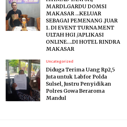
MARDI..GARDU DOMSI
MAKASAR …KELUAR
SEBAGAI PEMENANG .JUAR
1. DI EVENT TURNAMENT
ULTAH HGI /APLIKASI
ONLINE….DI HOTEL RINDRA
MAKASAR
Uncategorized
Diduga Terima Uang Rp2,5
Juta untuk Labfor Polda
Sulsel, Justru Penyidikan
Polres Gowa Beraroma
Mandul