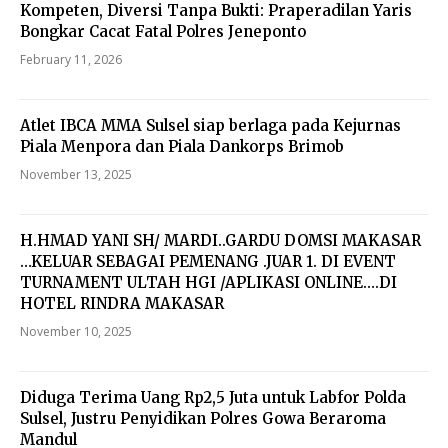
Kompeten, Diversi Tanpa Bukti: Praperadilan Yaris
Bongkar Cacat Fatal Polres Jeneponto
February 11, 2026
Atlet IBCA MMA Sulsel siap berlaga pada Kejurnas
Piala Menpora dan Piala Dankorps Brimob
November 13, 2025
H.HMAD YANI SH/ MARDI..GARDU DOMSI MAKASAR
…KELUAR SEBAGAI PEMENANG .JUAR 1. DI EVENT
TURNAMENT ULTAH HGI /APLIKASI ONLINE….DI
HOTEL RINDRA MAKASAR
November 10, 2025
Diduga Terima Uang Rp2,5 Juta untuk Labfor Polda
Sulsel, Justru Penyidikan Polres Gowa Beraroma
Mandul